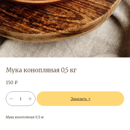
Мука конопляная 0,5 кг
150
₽
Заказать +
Мука конопляная 0,5 кг