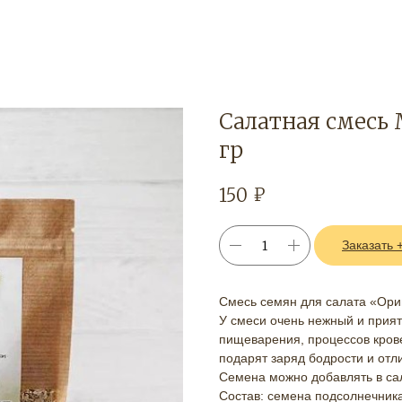
Салатная смесь
гр
₽
150
Заказать 
Смесь семян для салата «Ори
У смеси очень нежный и прия
пищеварения, процессов крове
подарят заряд бодрости и отл
Семена можно добавлять в сала
Состав: семена подсолнечника