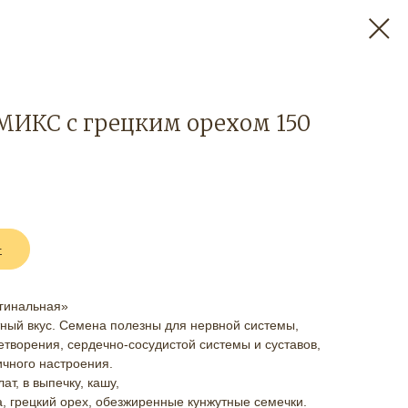
 МИКС с грецким орехом 150
+
гинальная»
тный вкус. Семена полезны для нервной системы,
творения, сердечно-сосудистой системы и суставов,
ичного настроения.
т, в выпечку, кашу,
, грецкий орех, обезжиренные кунжутные семечки.