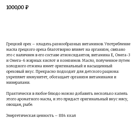
1000,00
₽
Заказать +
Грецкий орех – кладезь разнообразных витаминов. Употребление
масла грецкого ореха благотворно влияет на организм, связано
это с наличием в его составе атиоксидантов, витамина Е, Омега-3
и Омега-6 жирных кислот и коэнзимов. Масло, полученное путем
холодного отжима имеет оригинальный и насыщенный
ореховый вкус. Прекрасно подходит для детского рациона:
укрепляет иммунитет, обогащает организм витаминами и
минералами.
Практически в любое блюдо можно добавить несколько капель
этого ароматного масла, и это придаст оригинальный вкус мясу,
овощам, рыбе.
Энергетическая ценность – 884 ккал