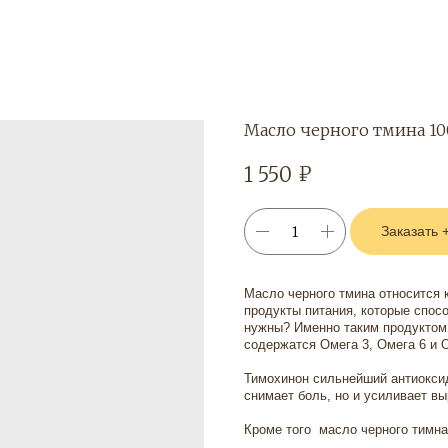
Масло черного тмина 10
₽
1 550
Заказать 
Масло черного тмина относится 
продукты питания, которые спос
нужны? Именно таким продуктом 
содержатся Омега 3, Омега 6 и О
Тимохинон сильнейший антиоксид
снимает боль, но и усиливает в
Кроме того масло черного тимна