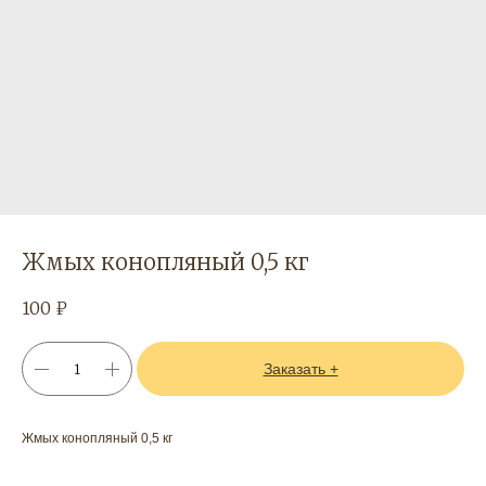
Жмых конопляный 0,5 кг
100
₽
Заказать +
Жмых конопляный 0,5 кг